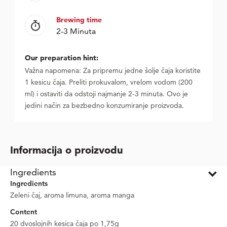
Brewing time
2-3 Minuta
Our preparation hint:
Važna napomena: Za pripremu jedne šolje čaja koristite
1 kesicu čaja. Preliti prokuvalom, vrelom vodom (200
ml) i ostaviti da odstoji najmanje 2-3 minuta. Ovo je
jedini način za bezbedno konzumiranje proizvoda.
Informacija o proizvodu
Ingredients
Ingredients
Zeleni čaj, aroma limuna, aroma manga
Content
20 dvoslojnih kesica čaja po 1,75g