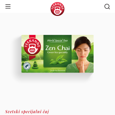
Open Navigation
Svetski specijalni čaj