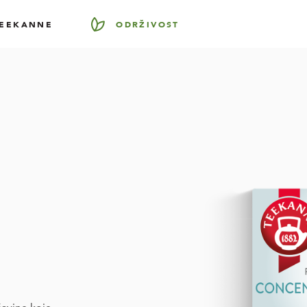
TEEKANNE
ODRŽIVOST