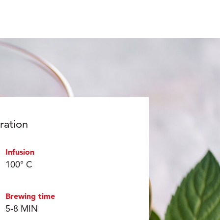
ration
Infusion
100° C
Brewing time
5-8 MIN