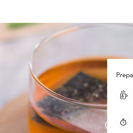
Prepa