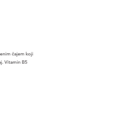
ljenim čajem koji
aj. Vitamin B5