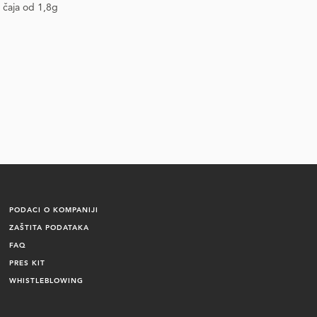
a čaja od 1,8g
PODACI O KOMPANIJI
ZAŠTITA PODATAKA
FAQ
PRES KIT
WHISTLEBLOWING