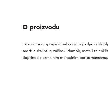
O proizvodu
Započnite svoj čajni ritual sa ovim pažljivo uklop
sadrži eukaliptus, začinski đumbir, mate i zeleni č
doprinosi normalnim mentalnim performansama.