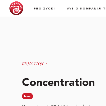
PROIZVODI
SVE O KOMPANIJI 
FUNCTION +
Concentration
New