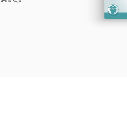
avine koje